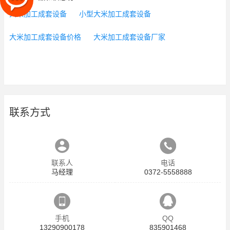
大米加工成套设备
小型大米加工成套设备
大米加工成套设备价格
大米加工成套设备厂家
联系方式
联系人
电话
马经理
0372-5558888
手机
QQ
13290900178
835901468